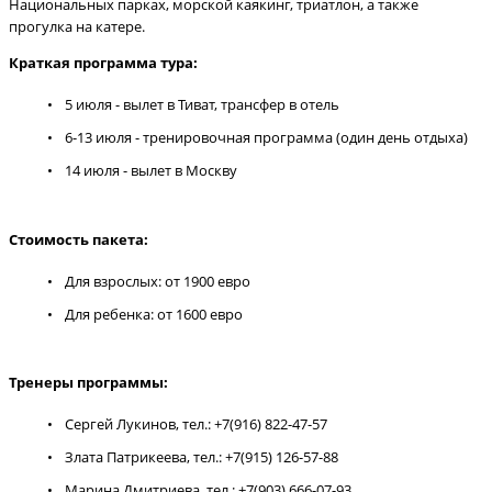
Национальных парках, морской каякинг, триатлон, а также
прогулка на катере.
Краткая программа тура:
5 июля - вылет в Тиват, трансфер в отель
6-13 июля - тренировочная программа (один день отдыха)
14 июля - вылет в Москву
Стоимость пакета:
Для взрослых: от 1900 евро
Для ребенка: от 1600 евро
Тренеры программы:
Сергей Лукинов, тел.: +7(916) 822-47-57
Злата Патрикеева, тел.: +7(915) 126-57-88
Марина Дмитриева, тел.: +7(903) 666-07-93