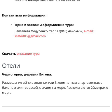
Контактная информация:
Прием заявок и оформление тура:
Елизавета Федуленко, тел.: +7(910) 442-54-52,
e-mail:
lisafed85@gmail.com
Скачать
описание тура
Отели
Черногория, деревня Бигова:
Размещение в 2-хкомнатных или 3-хкомнатных апартаментах с
балоном или террасой, с видом на море. Располагаются 20метрах от
моря.