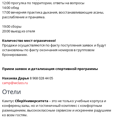
12:00 прогулка по территории, ответы на вопросы
14:00 обед
17:00 вечерняя практика дыхания, восстанавливающие асаны,
расслабление и пранаяма.
19:00 сборы
20:00 выезд из отеля
Количество мест ограничено!
Продажи осуществляются по факту поступления заявок и будут
остановлены по факту окончания номеров в групповом
бронировании.
Прием заявок и детализация спортивной программы
Нахаева Дарья
8 968 028 44 05
camp@wclass.ru
Отели
Кампус
СберУниверситета
– это не только учебные корпуса и
конференц-залы, но и гостиничный комплекс с комфортным
размещением, высококлассным сервисом и искреннем радушием
ко всем гостям.