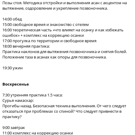
Позы стоя. Методика отстройки и выполнения асан с акцентом на
вытяжение, оздоровление и укрепление позвоночника.
14:00 обед
15:00 свободное время и знакомство с отелем
16:00 теоретическая часть «что влияет на осанку и как избежать
ошибок» + комплекс на коррекцию осанки
17:00 прогулка по территории и свободное время
18:00 вечерняя практика:
Практика наклонов для вытяжения позвоночника и снятия болей.
Положение таза в асанах как опоры для позвоночника.
19:30 ужин
Воскресенье
7:30 утренняя практика 1.5 часа:
Сурья намаскар:
Прогибы назад. Безопасная техника выполнения. От чего следует
отказаться при проблемах со спиной? Что следует привнести в
практику?
9:00 завтрак
11:00 комплекс на коррекцию осанки