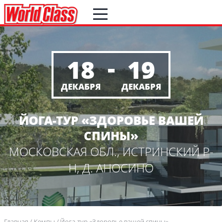
-
18
19
ДЕКАБРЯ
ДЕКАБРЯ
ЙОГА-ТУР «ЗДОРОВЬЕ ВАШЕЙ
СПИНЫ»
МОСКОВСКАЯ ОБЛ., ИСТРИНСКИЙ Р-
Н, Д. АНОСИНО
Главная
Кемпы
Йога-тур «Здоровье вашей спины»