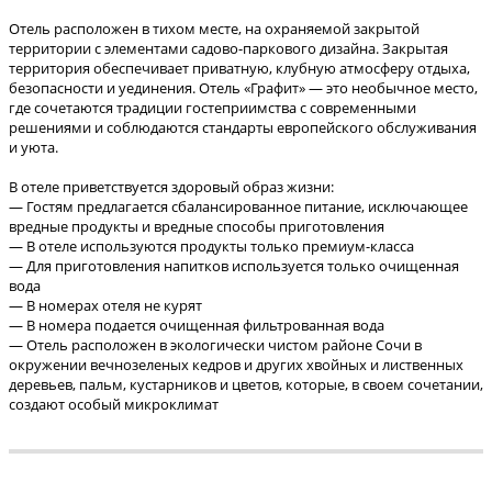
Отель расположен в тихом месте, на охраняемой закрытой
территории с элементами садово-паркового дизайна. Закрытая
территория обеспечивает приватную, клубную атмосферу отдыха,
безопасности и уединения. Отель «Графит» — это необычное место,
где сочетаются традиции гостеприимства с современными
решениями и соблюдаются стандарты европейского обслуживания
и уюта.
В отеле приветствуется здоровый образ жизни:
— Гостям предлагается сбалансированное питание, исключающее
вредные продукты и вредные способы приготовления
— В отеле используются продукты только премиум-класса
— Для приготовления напитков используется только очищенная
вода
— В номерах отеля не курят
— В номера подается очищенная фильтрованная вода
— Отель расположен в экологически чистом районе Сочи в
окружении вечнозеленых кедров и других хвойных и лиственных
деревьев, пальм, кустарников и цветов, которые, в своем сочетании,
создают особый микроклимат