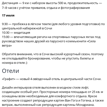
Дистанция — 9 км с набором высоты 500 м, продолжительность —
7–8 часов с учётом привалов, отдыха и фотографирования
17 июля
9:30 — пробежка в лёгком темпе (для любого уровня подготовки) по
центральной набережной в Сочи
10:30 — медитация
15:00 — впечатляющая регата на спортивных парусных яхтах под
руководством наших друзей из парусного коммьюнити «Сила
ветра»
Обратите внимание, что в Сочи высокий курортный сезон, поэтому
не откладывайте бронирование, чтобы не упустить билеты и
номера в отеле ;)
Отели
«Графит» — новый 4-звёздочный отель в центральной части Сочи.
Дизайн интерьеров отеля выполнен в модном стиле лофт,
создающем особый уют. Просторные номера площадью от 25 кв. м
оснащены всем необходимым для комфортного отдыха. Яркое
настроение создают репродукции картин Ван Гога и Гогена, а также
витраж, выполненный как репродукция картины Мондриана.