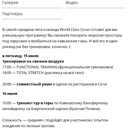
Галерея
Видео
Партнеры
В самой середине лета команда World Class Сочи готовит для вас
уникальную программу! Вы сможете покорить морские просторы
под парусами и взобраться на кавказские горы. И всё это в один
уикенд (не без тренировок, конечно :)
в пятницу, 15 июля
тренировки на свежем воздухе
17:00 — FUNCTIONAL TRAINING (функциональная тренировка)
18:00 — TOTAL STRETCH (растяжка на всё тело)
20:00 —
совместный ужин
в одном из ресторанов в Сочи
16 июля
10:00 —
трекинг-тур в горы
по Кавказскому биосферному
заповеднику на Бзерпинский карниз (Красная Поляна).
Сложность — средняя+, подойдёт для участников с опытом
хождения по лесным тропам.