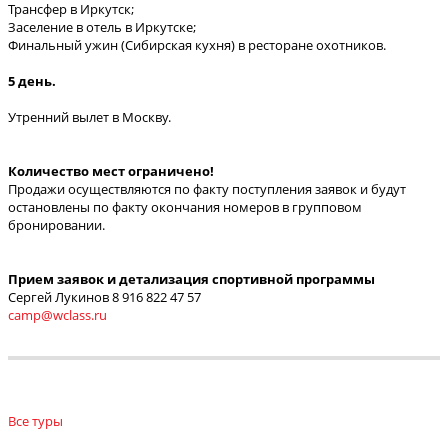
Трансфер в Иркутск;
Заселение в отель в Иркутске;
Финальный ужин (Сибирская кухня) в ресторане охотников.
5 день.
Утренний вылет в Москву.
Количество мест ограничено!
Продажи осуществляются по факту поступления заявок и будут
остановлены по факту окончания номеров в групповом
бронировании.
Прием заявок и детализация спортивной программы
Сергей Лукинов 8 916 822 47 57
camp@wclass.ru
Все туры