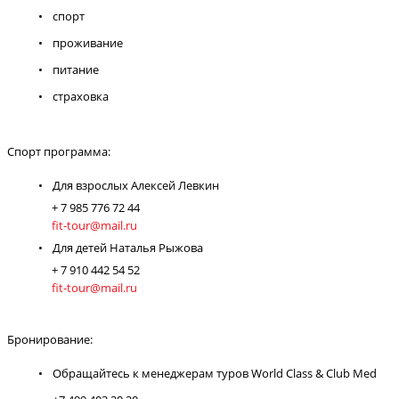
спорт
проживание
питание
страховка
Спорт программа:
Для взрослых Алексей Левкин
+ 7 985 776 72 44
fit-tour@mail.ru
Для детей Наталья Рыжова
+ 7 910 442 54 52
fit-tour@mail.ru
Бронирование:
Обращайтесь к менеджерам туров World Class & Club Med