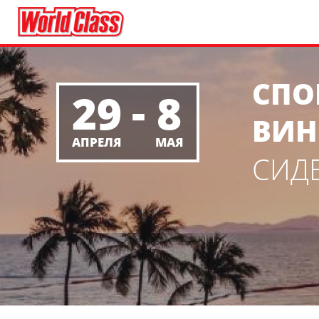
СПО
-
29
8
ВИН
АПРЕЛЯ
МАЯ
СИДЕ