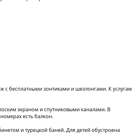
яж с бесплатными зонтиками и шезлонгами. К услугам
оским экраном и спутниковыми каналами. В
номерах есть балкон.
бинетом и турецкой баней. Для детей обустроена