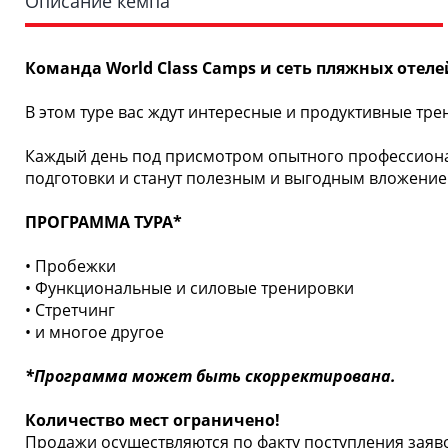
Описание кемпа
Команда World Class Camps и сеть пляжных отеле
В этом туре вас ждут интересные и продуктивные тр
Каждый день под присмотром опытного профессионал
подготовки и станут полезным и выгодным вложением
ПРОГРАММА ТУРА*
• Пробежки
• Функциональные и силовые тренировки
• Стретчинг
• и многое другое
*Программа может быть скорректирована.
Количество мест ограничено!
Продажи осуществляются по факту поступления заяв