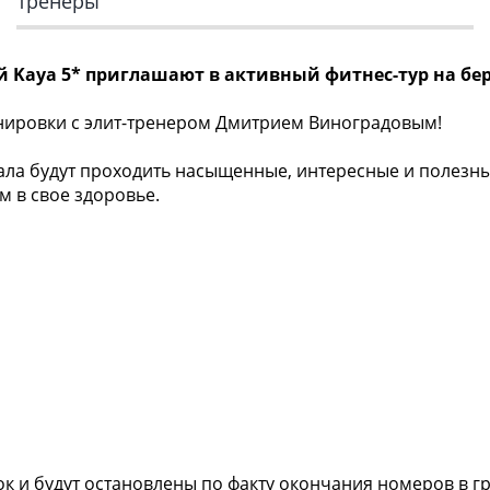
Тренеры
й Kaya 5* приглашают в активный фитнес-тур на бе
енировки с элит-тренером Дмитрием Виноградовым!
а будут проходить насыщенные, интересные и полезны
 в свое здоровье.
ок и будут остановлены по факту окончания номеров в 