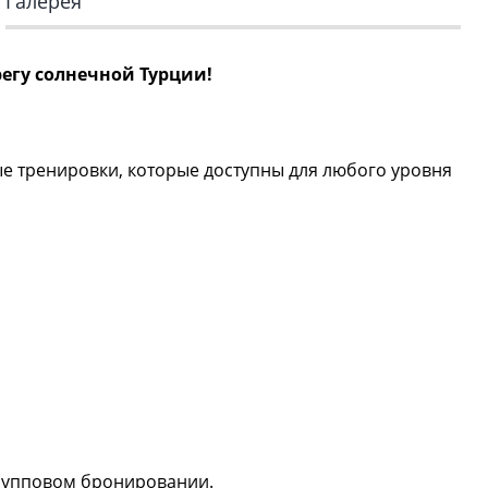
Галерея
регу солнечной Турции!
е тренировки, которые доступны для любого уровня
групповом бронировании.