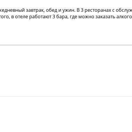
жедневный завтрак, обед и ужин. В 3 ресторанах с обс
ого, в отеле работают 3 бара, где можно заказать алког
ии