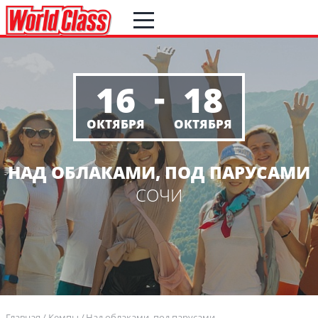
-
16
18
ОКТЯБРЯ
ОКТЯБРЯ
НАД ОБЛАКАМИ, ПОД ПАРУСАМИ
СОЧИ
Главная
Кемпы
Над облаками, под парусами