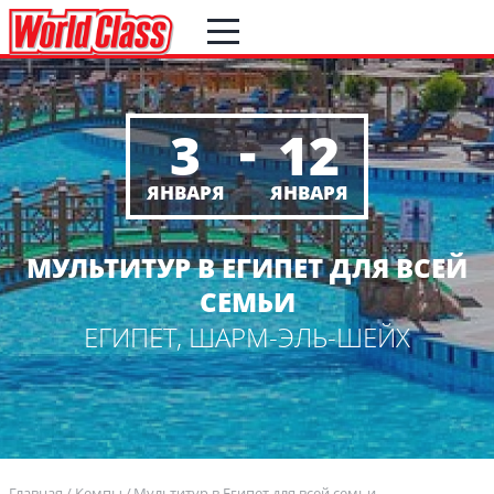
-
3
12
ЯНВАРЯ
ЯНВАРЯ
МУЛЬТИТУР В ЕГИПЕТ ДЛЯ ВСЕЙ
СЕМЬИ
ЕГИПЕТ, ШАРМ-ЭЛЬ-ШЕЙХ
Главная
Кемпы
Мультитур в Египет для всей семьи