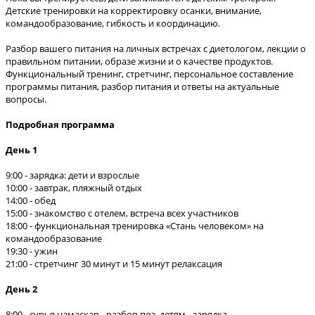
Детские тренировки на корректировку осанки, внимание,
командообразование, гибкость и координацию.
Разбор вашего питания на личных встречах с диетологом, лекции о
правильном питании, образе жизни и о качестве продуктов.
Функциональный тренинг, стретчинг, персональное составление
программы питания, разбор питания и ответы на актуальные
вопросы.
Подробная программа
День 1
9:00 - зарядка: дети и взрослые
10:00 - завтрак, пляжный отдых
14:00 - обед
15:00 - знакомство с отелем, встреча всех участников
18:00 - функциональная тренировка «Стань человеком» на
командообразование
19:30 - ужин
21:00 - стретчинг 30 минут и 15 минут релаксация
День 2
8:00 - сурья намаскар - разбор поз, детям - зарядка