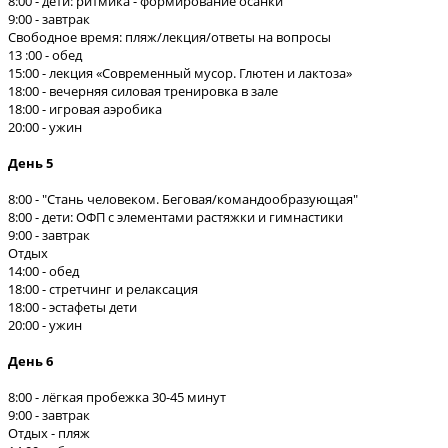
8:00 - дети: ритмика - формирование осанки
9:00 - завтрак
Свободное время: пляж/лекция/ответы на вопросы
13 :00 - обед
15:00 - лекция «Современный мусор. Глютен и лактоза»
18:00 - вечерняя силовая тренировка в зале
18:00 - игровая аэробика
20:00 - ужин
День 5
8:00 - "Стань человеком. Беговая/командообразующая"
8:00 - дети: ОФП с элементами растяжки и гимнастики
9:00 - завтрак
Отдых
14:00 - обед
18:00 - стретчинг и релаксация
18:00 - эстафеты дети
20:00 - ужин
День 6
8:00 - лёгкая пробежка 30-45 минут
9:00 - завтрак
Отдых - пляж