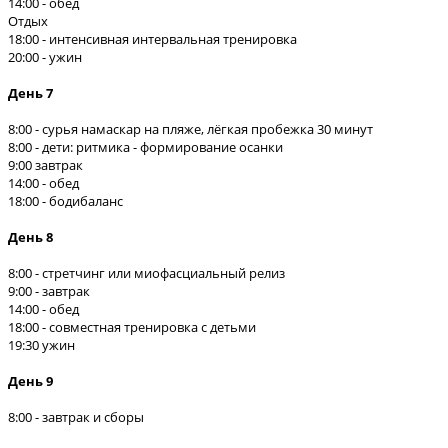
14:00 - обед
Отдых
18:00 - интенсивная интервальная тренировка
20:00 - ужин
День 7
8:00 - сурья намаскар на пляже, лёгкая пробежка 30 минут
8:00 - дети: ритмика - формирование осанки
9:00 завтрак
14:00 - обед
18:00 - бодибаланс
День 8
8:00 - стретчинг или миофасциальный релиз
9:00 - завтрак
14:00 - обед
18:00 - совместная тренировка с детьми
19:30 ужин
День 9
8:00 - завтрак и сборы