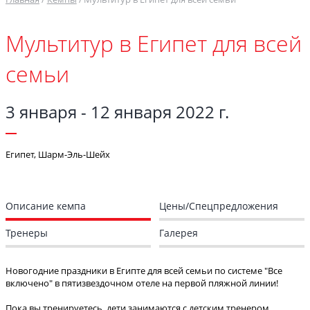
Мультитур в Египет для всей
семьи
3 января - 12 января 2022 г.
Египет, Шарм-Эль-Шейх
Описание кемпа
Цены/Спецпредложения
Тренеры
Галерея
Новогодние праздники в Египте для всей семьи по системе "Все
включено" в пятизвездочном отеле на первой пляжной линии!
Пока вы тренируетесь, дети занимаются с детским тренером.