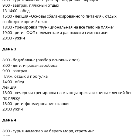
9:00 - завтрак, пляжный отдых
13-14:00 - обед
15:00 - лекция «Основы сбалансированного питания», отдых,
свободное время/ пляж
18:00 - тренировка "Функциональная на все тело на пляже"
19:00 - дети - ОФП с элементами растяжки и гимнастики
20:00 - ужин
День 3
8:00 - бодибаланс (разбор основных поз)
8:00 - дети: игровая аэробика
9:00 - завтрак
Пляж, отдых и прогулка
14:00 - обед
Лекция
18:00 - вечерняя тренировка на мышцы пресса и спины + легкий бег
по пляжу
18:00 - дети: формирование осанки
20:00 ужин
День 4
8:00 - сурья намаскар на берегу моря, стретчинг