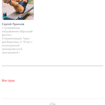
Сергей Лукинов
Супервайзер
направления «Взрослый
фитнес»
Специализация: Туры
для Взрослых от 18 лет с
полноценной
тренировочной
программой
Все туры