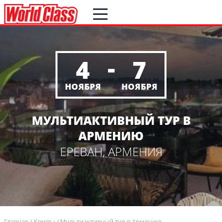
-
4
7
НОЯБРЯ
НОЯБРЯ
МУЛЬТИАКТИВНЫЙ ТУР В
АРМЕНИЮ
ЕРЕВАН, АРМЕНИЯ
Главная
Кемпы
Мультиактивный тур в Армению