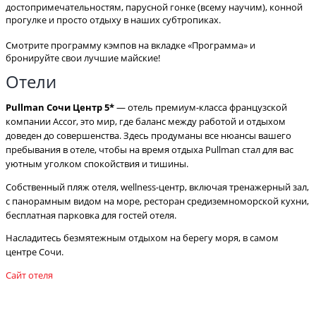
достопримечательностям, парусной гонке (всему научим), конной
прогулке и просто отдыху в наших субтропиках.
Смотрите программу кэмпов на вкладке «Программа» и
бронируйте свои лучшие майские!
Отели
Pullman Сочи Центр 5*
— отель премиум-класса французской
компании Accor, это мир, где баланс между работой и отдыхом
доведен до совершенства. Здесь продуманы все нюансы вашего
пребывания в отеле, чтобы на время отдыха Pullman стал для вас
уютным уголком спокойствия и тишины.
Собственный пляж отеля, wellness-центр, включая тренажерный зал,
с панорамным видом на море, ресторан средиземноморской кухни,
бесплатная парковка для гостей отеля.
Насладитесь безмятежным отдыхом на берегу моря, в самом
центре Сочи.
Сайт отеля