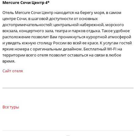
Mercure Сочи Центр 4*
Отель Mercure Сочи Центр находится на берегу моря, в самом
центре Сочи, в шаговой доступности от основных
достопримечательностей: центральной набережной, морского
вокзала, концертного зала, театра и парков отдыха. Такое удобное
расположение позволит Вам проникнуться курортной атмосферой
и увидеть южную столицу России во всей ее красе. К услугам гостей
яркие номера с оригинальным дизайном. Бесплатный WI-FI на
территории всего отеля позволит оставаться на связи в любое
время.
Сайт отеля
Все туры