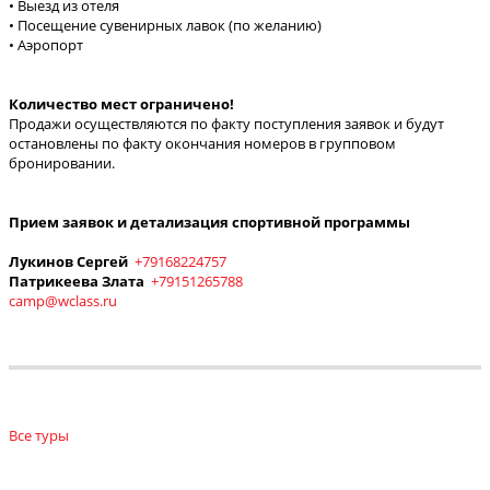
• Выезд из отеля
• Посещение сувенирных лавок (по желанию)
• Аэропорт
Количество мест ограничено!
Продажи осуществляются по факту поступления заявок и будут
остановлены по факту окончания номеров в групповом
бронировании.
Прием заявок и детализация спортивной программы
Лукинов Сергей
+79168224757
Патрикеева Злата
+79151265788
camp@wclass.ru
Все туры