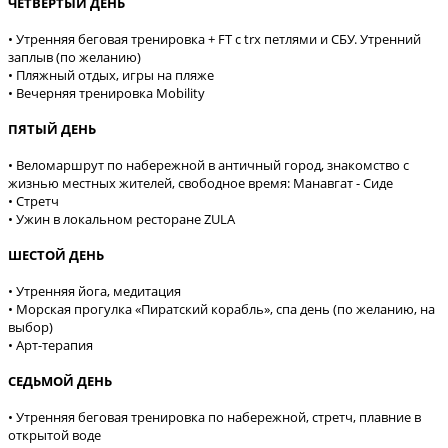
ЧЕТВЁРТЫЙ ДЕНЬ
• Утренняя беговая тренировка + FT с trx петлями и СБУ. Утренний
заплыв (по желанию)
• Пляжный отдых, игры на пляже
• Вечерняя тренировка Mobility
ПЯТЫЙ ДЕНЬ
• Веломаршрут по набережной в античный город, знакомство с
жизнью местных жителей, свободное время: Манавгат - Сиде
• Стретч
• Ужин в локальном ресторане ZULA
ШЕСТОЙ ДЕНЬ
• Утренняя йога, медитация
• Морская прогулка «Пиратский корабль», спа день (по желанию, на
выбор)
• Арт-терапия
СЕДЬМОЙ ДЕНЬ
• Утренняя беговая тренировка по набережной, стретч, плавние в
открытой воде