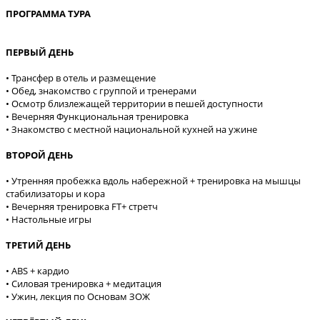
ПРОГРАММА ТУРА
ПЕРВЫЙ ДЕНЬ
• Трансфер в отель и размещение
• Обед, знакомство с группой и тренерами
• Осмотр близлежащей территории в пешей доступности
• Вечерняя Функциональная тренировка
• Знакомство с местной национальной кухней на ужине
ВТОРОЙ ДЕНЬ
• Утренняя пробежка вдоль набережной + тренировка на мышцы
стабилизаторы и кора
• Вечерняя тренировка FT+ стретч
• Настольные игры
ТРЕТИЙ ДЕНЬ
• ABS + кардио
• Силовая тренировка + медитация
• Ужин, лекция по Основам ЗОЖ