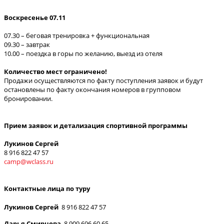
Воскресенье 07.11
07.30 – беговая тренировка + функциональная
09.30 – завтрак
10.00 – поездка в горы по желанию, выезд из отеля
Количество мест ограничено!
Продажи осуществляются по факту поступления заявок и будут
остановлены по факту окончания номеров в групповом
бронировании.
Прием заявок и детализация спортивной программы
Лукинов Сергей
8 916 822 47 57
camp@wclass.ru
Контактные лица по туру
Лукинов Сергей
8 916 822 47 57
Дарья Смирнова
8 909 696 60 65