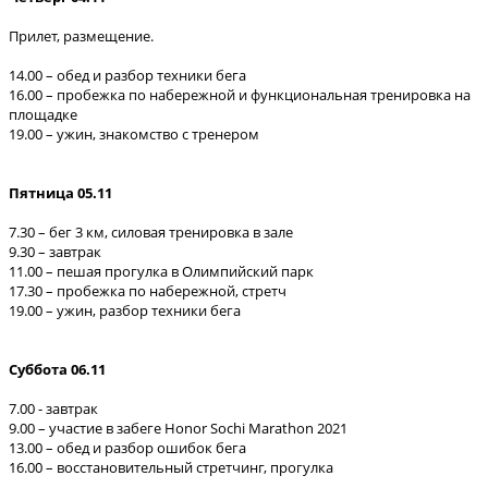
Прилет, размещение.
14.00 – обед и разбор техники бега
16.00 – пробежка по набережной и функциональная тренировка на
площадке
19.00 – ужин, знакомство с тренером
Пятница 05.11
7.30 – бег 3 км, силовая тренировка в зале
9.30 – завтрак
11.00 – пешая прогулка в Олимпийский парк
17.30 – пробежка по набережной, стретч
19.00 – ужин, разбор техники бега
Суббота 06.11
7.00 - завтрак
9.00 – участие в забеге Honor Sochi Marathon 2021
13.00 – обед и разбор ошибок бега
16.00 – восстановительный стретчинг, прогулка