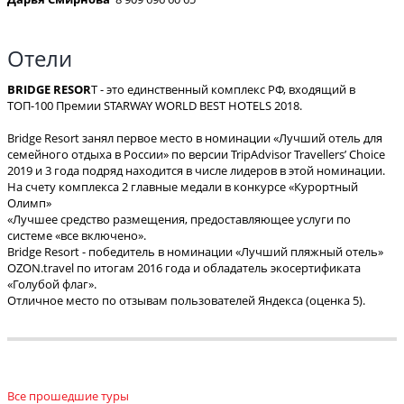
Отели
BRIDGE RESOR
T - это единственный комплекс РФ, входящий в
ТОП-100 Премии STARWAY WORLD BEST HOTELS 2018.
Bridge Resort занял первое место в номинации «Лучший отель для
семейного отдыха в России» по версии TripAdvisor Travellers’ Choice
2019 и 3 года подряд находится в числе лидеров в этой номинации.
На счету комплекса 2 главные медали в конкурсе «Курортный
Олимп»
«Лучшее средство размещения, предоставляющее услуги по
системе «все включено».
Bridge Resort - победитель в номинации «Лучший пляжный отель»
OZON.travel по итогам 2016 года и обладатель экосертификата
«Голубой флаг».
Отличное место по отзывам пользователей Яндекса (оценка 5).
Все прошедшие туры